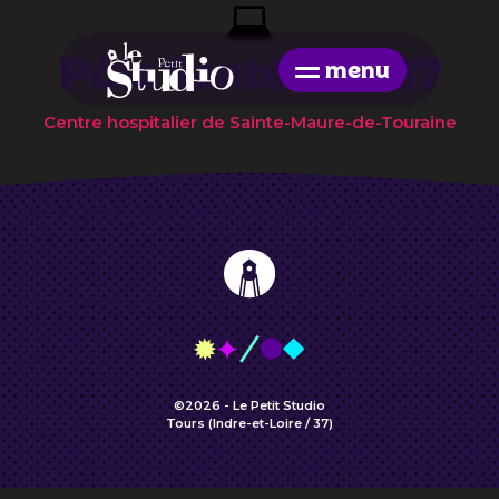
Pôle Santé Sud 37
menu
Centre hospitalier de Sainte-Maure-de-Touraine
©2026 - Le Petit Studio
Tours (Indre-et-Loire / 37)