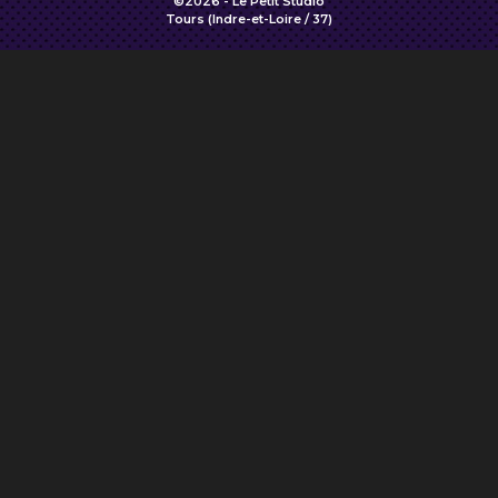
©2026 - Le Petit Studio
Tours (Indre-et-Loire / 37)